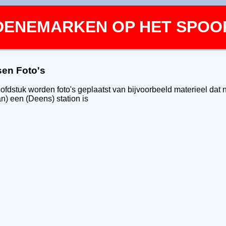
DENEMARKEN OP HET SPOO
sen Foto's
oofdstuk worden foto's geplaatst van bijvoorbeeld materieel dat n
an) een (Deens) station is