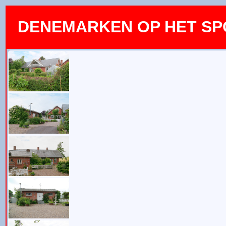
DENEMARKEN OP HET S