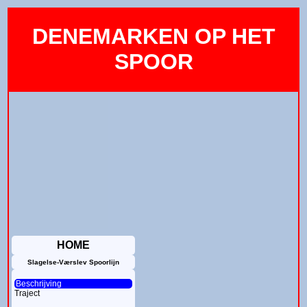
DENEMARKEN OP HET
SPOOR
HOME
Slagelse-Værslev Spoorlijn
Beschrijving
Traject