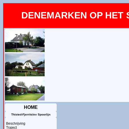
DENEMARKEN OP HET
HOME
Thisted-Fjerritslev Spoorlijn
Beschrijving
Traject