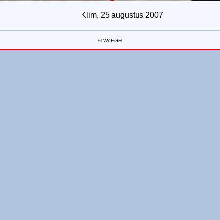
Klim, 25 augustus 2007
© WAEGH