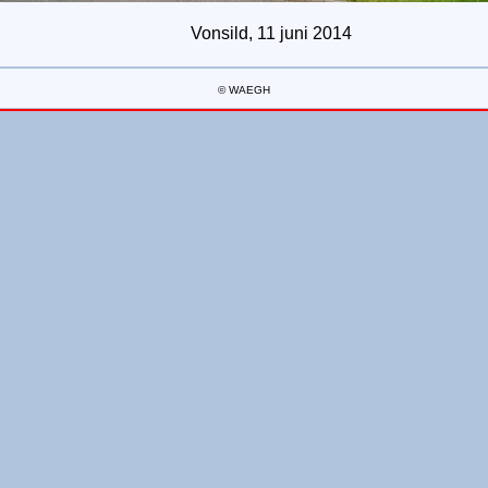
Vonsild, 11 juni 2014
© WAEGH