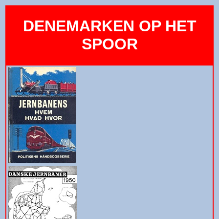
DENEMARKEN OP HET
SPOOR