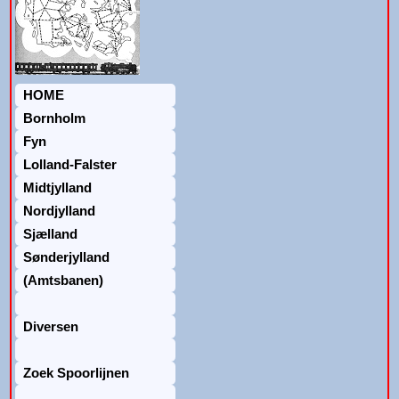
HOME
Bornholm
Fyn
Lolland-Falster
Midtjylland
Nordjylland
Sjælland
Sønderjylland
(Amtsbanen)
Diversen
Zoek Spoorlijnen