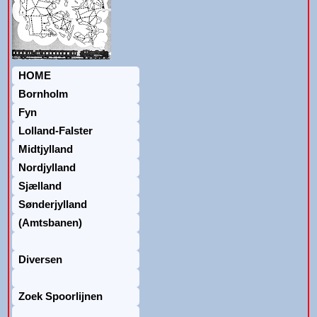
HOME
Bornholm
Fyn
Lolland-Falster
Midtjylland
Nordjylland
Sjælland
Sønderjylland
(Amtsbanen)
Diversen
Zoek Spoorlijnen