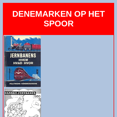
DENEMARKEN OP HET
SPOOR